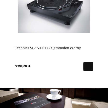
Technics SL-1500CEG-K gramofon czarny
3 999,00 zł