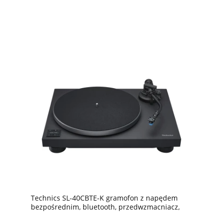
Technics SL-40CBTE-K gramofon z napędem
bezpośrednim, bluetooth, przedwzmacniacz,
igła w zestawie, czarny