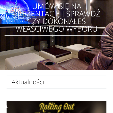
UMÓW SIĘ NA
PREZENTACJĘ I SPRAWDŹ
CZY DOKONAŁEŚ
WŁAŚCIWEGO WYBORU
Aktualności