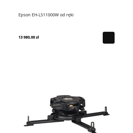
Epson EH-LS11000W od ręki
13 980,00 zł