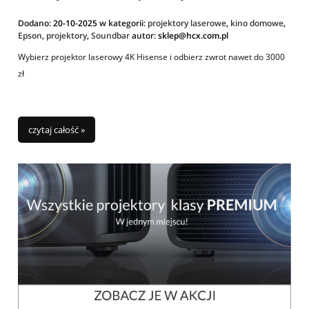
Dodano:
20-10-2025
w kategorii:
projektory laserowe
,
kino domowe
,
Epson
,
projektory
,
Soundbar
autor:
sklep@hcx.com.pl
Wybierz projektor laserowy 4K Hisense i odbierz zwrot nawet do 3000
zł
czytaj całość »