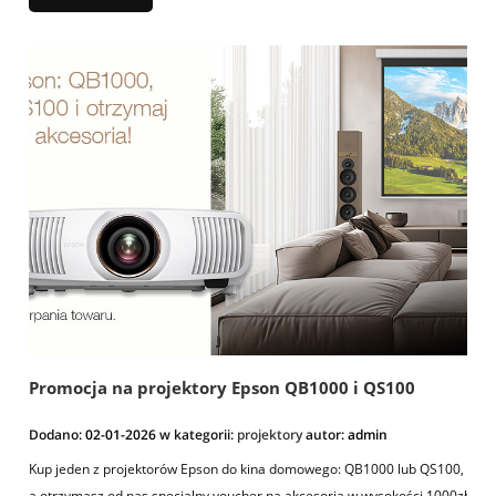
Promocja na projektory Epson QB1000 i QS100
Dodano:
02-01-2026
w kategorii:
projektory
autor:
admin
Kup jeden z projektorów Epson do kina domowego: QB1000 lub QS100,
a otrzymasz od nas specjalny voucher na akcesoria w wysokości 1000zł