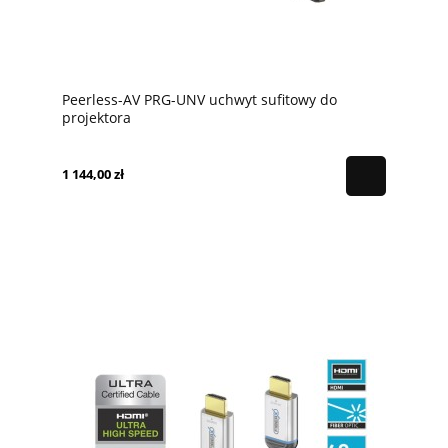
Peerless-AV PRG-UNV uchwyt sufitowy do
projektora
1 144,00 zł