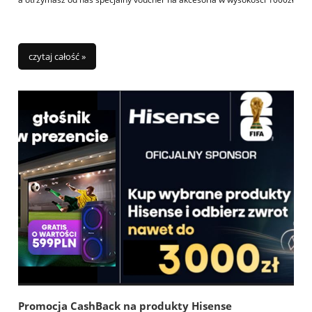
czytaj całość »
Promocja CashBack na produkty Hisense