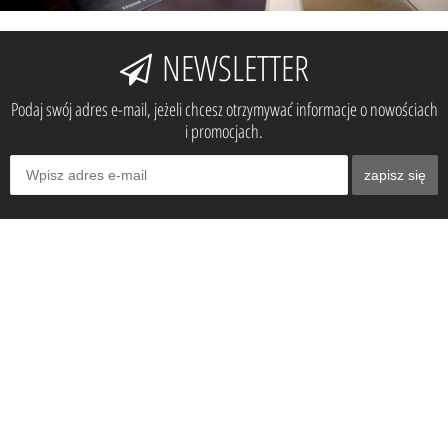
NEWSLETTER
Podaj swój adres e-mail, jeżeli chcesz otrzymywać informacje o nowościach
i promocjach.
zapisz się