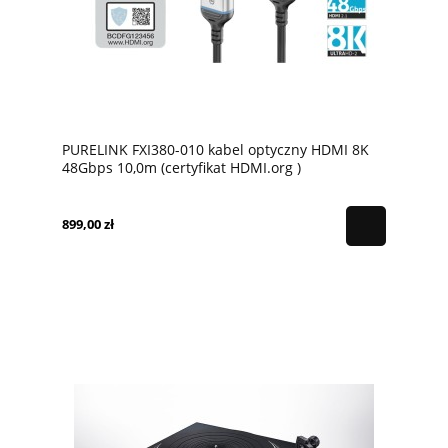
PURELINK FXI380-010 kabel optyczny HDMI 8K
48Gbps 10,0m (certyfikat HDMI.org )
899,00 zł