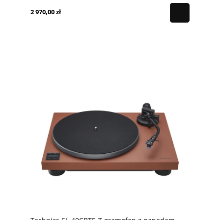
2 970,00 zł