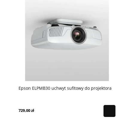
Epson ELPMB30 uchwyt sufitowy do projektora
729,00 zł